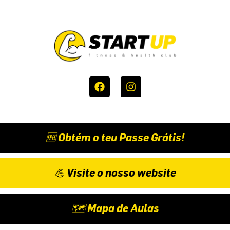
🆓 Obtém o teu Passe Grátis!
💪 Visite o nosso website
🗺️ Mapa de Aulas